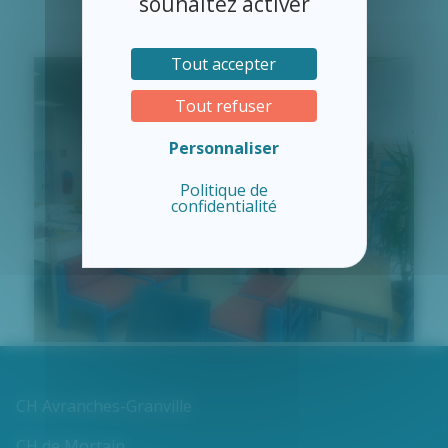
souhaitez activer
Tout accepter
Tout refuser
Personnaliser
Politique de
confidentialité
CH Avranches-Granville
CH de Mortain