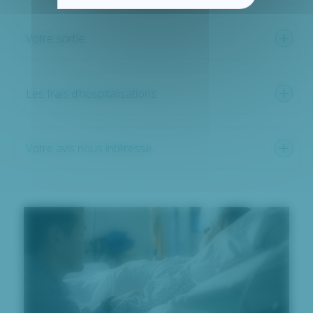
Votre sortie
Les frais d’hospitalisations
Votre avis nous intéresse