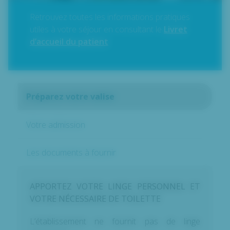
Retrouvez toutes les informations pratiques
utiles à votre séjour en consultant le
Livret
d’accueil du patient
Préparez votre valise
Votre admission
Les documents à fournir
APPORTEZ VOTRE LINGE PERSONNEL ET
VOTRE NÉCESSAIRE DE TOILETTE
L’établissement ne fournit pas de linge