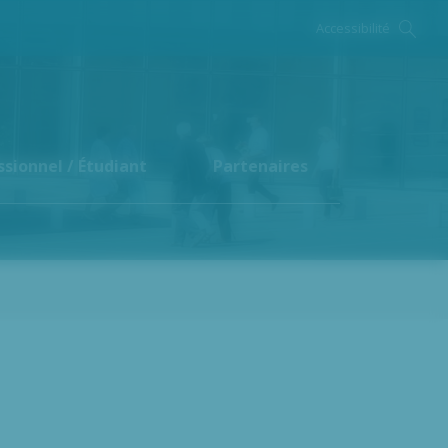
Accessibilité
ssionnel / Étudiant
Partenaires