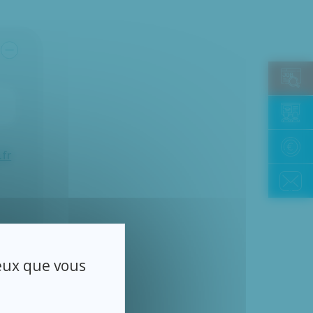
.fr
ceux que vous