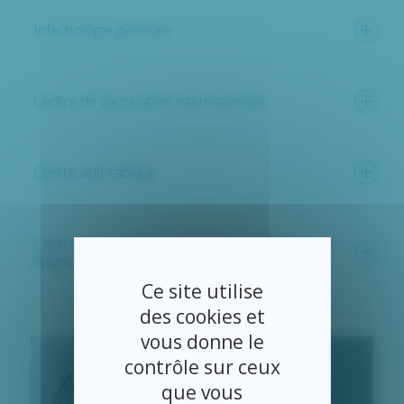
Infectiologie générale
Centre de vaccination internationale
Centre anti-rabique
Centre gratuit d'information, de dépistage et de
diagnostic
Ce site utilise
des cookies et
vous donne le
contrôle sur ceux
que vous