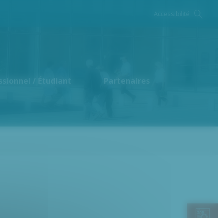
Accessibilité
ssionnel / Étudiant
Partenaires