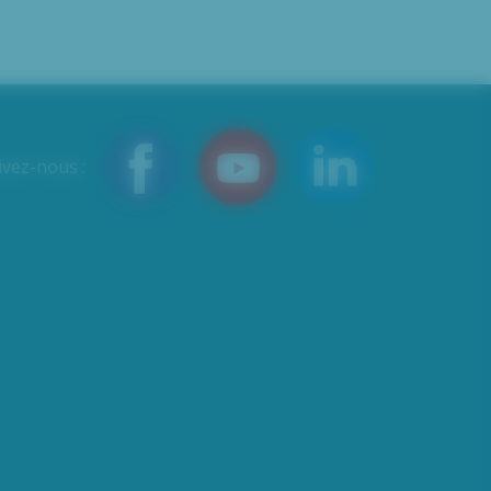
ivez-nous :