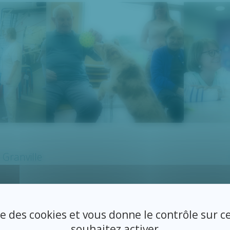
 Granville
 Avranches
ise des cookies et vous donne le contrôle sur 
souhaitez activer