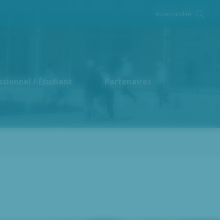
Accessibilité
ssionnel / Étudiant
Partenaires