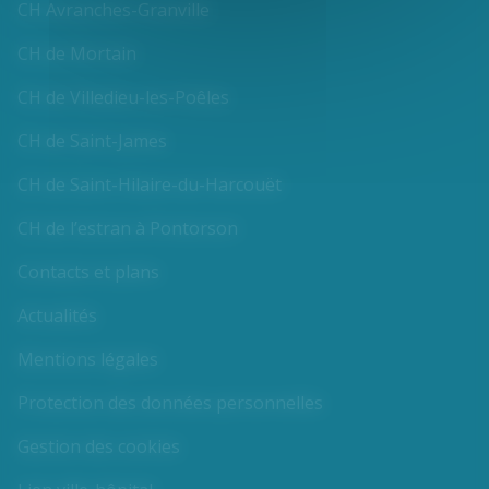
CH Avranches-Granville
CH de Mortain
CH de Villedieu-les-Poêles
CH de Saint-James
CH de Saint-Hilaire-du-Harcouët
CH de l’estran à Pontorson
Contacts et plans
Actualités
Mentions légales
Protection des données personnelles
Gestion des cookies