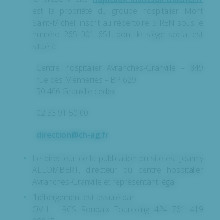
est la propriété du groupe hospitalier Mont
Saint-Michel, inscrit au répertoire SIREN sous le
numéro 265 001 651, dont le siège social est
situé à :
Centre hospitalier Avranches-Granville – 849
rue des Menneries – BP 629
50 406 Granville cedex
02 33 91 50 00
direction@ch-ag.fr
Le directeur de la publication du site est Joanny
ALLOMBERT, directeur du centre hospitalier
Avranches-Granville et représentant légal
l’hébergement est assuré par
OVH – RCS Roubaix Tourcoing 424 761 419