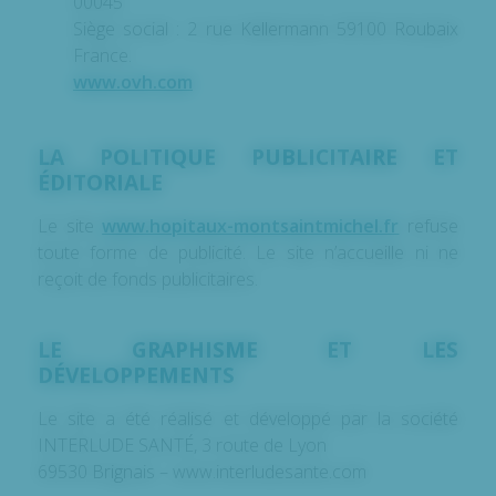
00045
Siège social : 2 rue Kellermann 59100 Roubaix
France.
www.ovh.com
LA POLITIQUE PUBLICITAIRE ET
ÉDITORIALE
Le site
www.hopitaux-montsaintmichel.fr
refuse
toute forme de publicité. Le site n’accueille ni ne
reçoit de fonds publicitaires.
LE GRAPHISME ET LES
DÉVELOPPEMENTS
Le site a été réalisé et développé par la société
INTERLUDE SANTÉ, 3 route de Lyon
69530 Brignais – www.interludesante.com