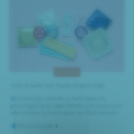
06/10/2025
Venez en parler avec l’équipe de gynécologie :
A Avranches, Granville ou Saint-Hilaire, les
gynécologues et les sages-femmes sont là pour vous
aider à choisir la contraception qui VOUS convient !
RDV sur Doctolib ⬇