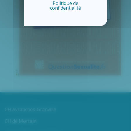
Politique de
confidentialité
CH Avranches-Granville
CH de Mortain