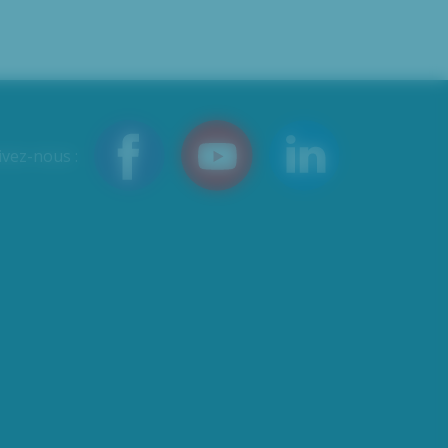
ivez-nous :