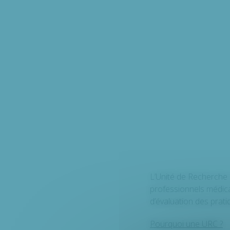
L’Unité de Recherche
professionnels médic
d’évaluation des prati
Pourquoi une URC ?