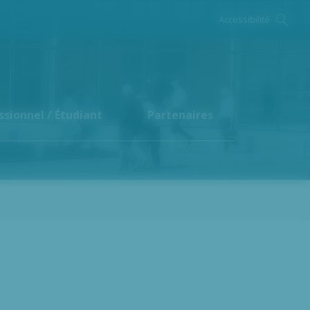
Accessibilité
ssionnel / Étudiant
Partenaires