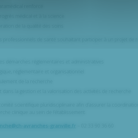
paramédical renforcé
rogrès médical et à la science
ration de la qualité des soins
professionnels de santé souhaitant participer à un projet de r
les démarches réglementaires et administratives
ique, réglementaire et organisationnel
ulement de la recherche
ns la gestion et la valorisation des activités de recherche
mité scientifique pluridisciplinaire afin d’assurer la coordinatio
che clinique au sein de l’établissement.
nche@ch-avranches-granville.fr
– 02 33 90 36 60