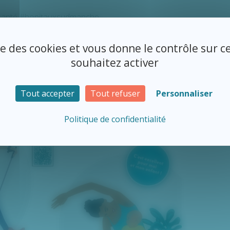
santé
#hopitauxsudmanche
ise des cookies et vous donne le contrôle sur 
souhaitez activer
Tout accepter
Tout refuser
Personnaliser
Politique de confidentialité