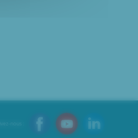
ivez-nous :