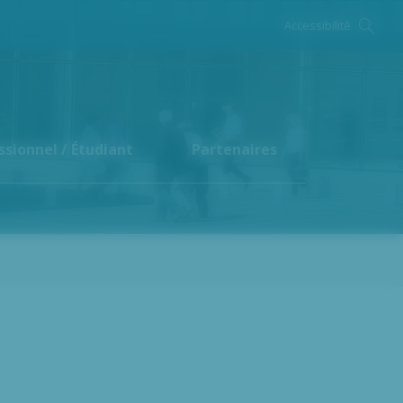
Accessibilité
ssionnel / Étudiant
Partenaires