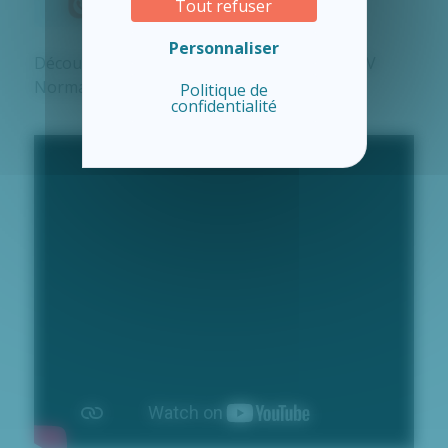
Tout refuser
Personnaliser
Découvrez le reportage consacré par BFM TV
Normandie ↓
Politique de
confidentialité