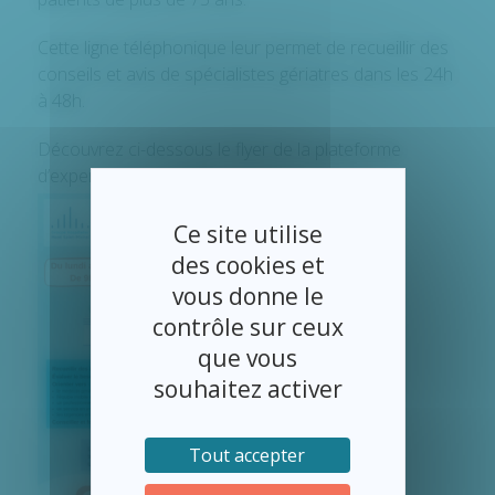
Cette ligne téléphonique leur permet de recueillir des
conseils et avis de spécialistes gériatres dans les 24h
à 48h.
Découvrez ci-dessous le flyer de la plateforme
d’expertise gériatrique :
Ce site utilise
des cookies et
vous donne le
contrôle sur ceux
que vous
souhaitez activer
Tout accepter