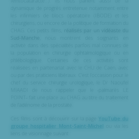
femtocataracte…). Ils nous parlent aussi de la
dynamique de progrès entretenue notamment entre
les infirmiers de blocs opératoire (IBODE) et les
chirurgiens, ou encore de la politique de formation du
CHAG. Ces petits films,
réalisés par un vidéaste du
Sud-Manche
, nous montrent des soignants en
activité dans des spécialités parfois mal connues de
la population en chirurgie ophtalmologique ou en
phlébologique. Certaines de ces activités sont
réalisées en partenariat avec le CHU de Caen, avec
ou par des praticiens libéraux. C’est l’occasion pour le
chef du service chirurgie urologique, le Dr Naoufel
MIAADI de nous rappeler que le ˵palmarès LE
POINT˶ fait une place au CHAG au titre du traitement
de l’adénome de la prostate.
Ces films sont à découvrir sur la page
YouTube du
groupe hospitalier Mont-Saint-Michel
ou via les
liens de visionnage suivant :