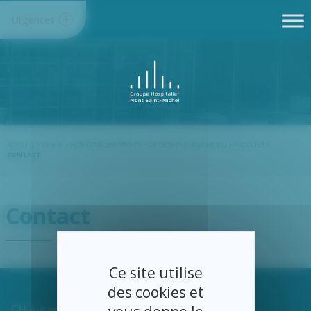
Panneau de gestion des cookies
Urgences
ACCUEIL
>
LE GHT
>
NOS ÉTABLISSEMENTS
>
CH DE SAINT-HILAIRE-DU-HARCOUËT
>
CONTACT
Contact
Ce site utilise
des cookies et
CH Avranches-Granville