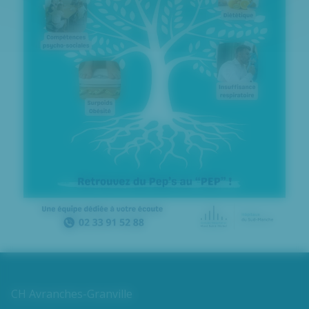
CH Avranches-Granville